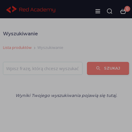
0
Wyszukiwanie
Lista produktów
Wyszukiwanie
SZUKAJ
Wyniki Twojego wyszukiwania pojawią się tutaj.